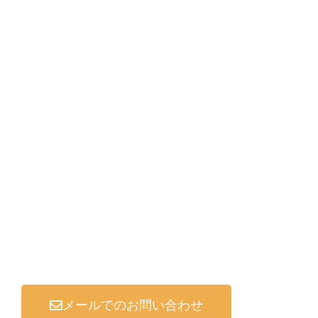
お問い合わせ
CONTACT US
お見積りのご相談・お問い合わせはお電話かメー
ルでお受けします
お気軽にご連絡ください
✆ 011-876-1140
メールでのお問い合わせ