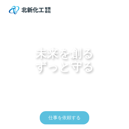
未来を創る
ずっと守る
FRP（強化プラスチック）製品の製造・防水・耐蝕・補修・
造形
仕事を依頼する