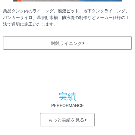
薬品タンク内のライニング、廃液ピット、地下タンクライニング、
バンカーサイロ、温泉貯水槽、防液堤の制作などメーカー仕様の工
法で適切に施工いたします。
耐蝕ライニング
実績
PERFORMANCE​
もっと実績を見る